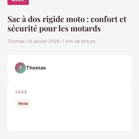
Sac à dos rigide moto : confort et
sécurité pour les motards
Thomas
•
14 janvier 2026
•
7 min de lecture
Thomas
T
TAGS
Mode