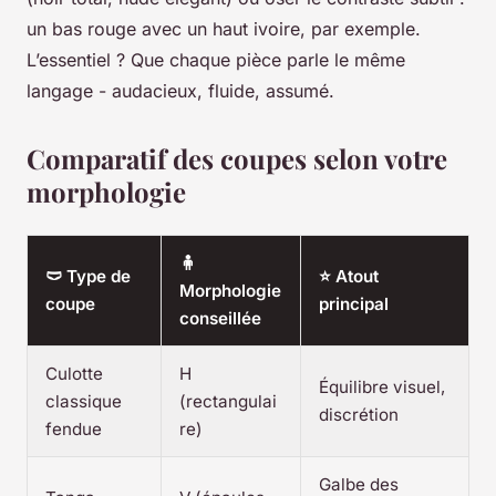
un bas rouge avec un haut ivoire, par exemple.
L’essentiel ? Que chaque pièce parle le même
langage - audacieux, fluide, assumé.
Comparatif des coupes selon votre
morphologie
🧍
🩲 Type de
⭐ Atout
Morphologie
coupe
principal
conseillée
Culotte
H
Équilibre visuel,
classique
(rectangulai
discrétion
fendue
re)
Galbe des