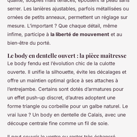
qualité, souples mais tenaces, épousent la peau sans
serrer. Les lanières ajustables, parfois métallisées ou
ornées de petits anneaux, permettent un réglage sur
mesure. L’important ? Que chaque détail, même
infime, participe à
la liberté de mouvement
et au
bien-être du porté.
Le body en dentelle ouvert : la pièce maîtresse
Le body fendu est l’évolution chic de la culotte
ouverte. Il unifie la silhouette, évite les décalages et
offre un maintien optimal grâce à ses attaches à
l’entrejambe. Certains sont dotés d’armatures pour
un effet push-up discret, d’autres adoptent une
forme triangle ou corbeille pour un galbe naturel. Le
vrai luxe ? Un body en dentelle de Calais, avec une
découpe centrale fine comme un fil de soie.
Il peut couvrir le ventre ou rester très échancré,