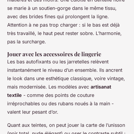
se marie à un soutien-gorge dans le même tissu,
avec des brides fines qui prolongent la ligne.
Attention à ne pas trop charger : si le bas est déjà
très travaillé, le haut peut rester sobre. L’harmonie,
pas la surcharge.
Jouer avec les accessoires de lingerie
Les bas autofixants ou les jarretelles relèvent
instantanément le niveau d’un ensemble. Ils ancrent
le look dans une esthétique classique, voire vintage,
mais modernisée. Les modèles avec
artisanat
textile
- comme des points de couture
irréprochables ou des rubans noués à la main -
valent leur pesant d’or.
Quant aux teintes, on peut jouer la carte de l’unisson
(noir total, nude élégant) ou oser le contraste subtil :