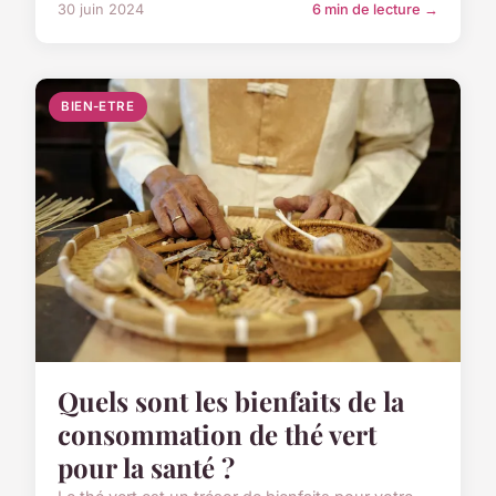
30 juin 2024
6 min de lecture →
BIEN-ETRE
Quels sont les bienfaits de la
consommation de thé vert
pour la santé ?