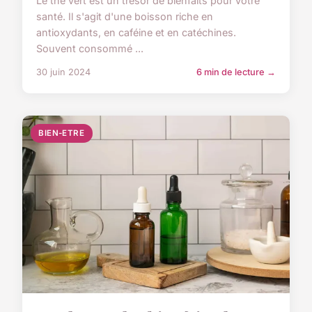
Le thé vert est un trésor de bienfaits pour votre
santé. Il s'agit d'une boisson riche en
antioxydants, en caféine et en catéchines.
Souvent consommé ...
30 juin 2024
6 min de lecture →
BIEN-ETRE