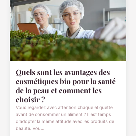
Quels sont les avantages des
cosmétiques bio pour la santé
de la peau et comment les
choisir ?
Vous regardez avec attention chaque étiquette
avant de consommer un aliment ? Il est temps
d'adopter la même attitude avec les produits de
beauté. Vou...