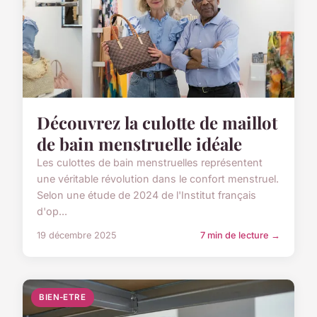
Découvrez la culotte de maillot
de bain menstruelle idéale
Les culottes de bain menstruelles représentent
une véritable révolution dans le confort menstruel.
Selon une étude de 2024 de l'Institut français
d'op...
19 décembre 2025
7 min de lecture →
BIEN-ETRE