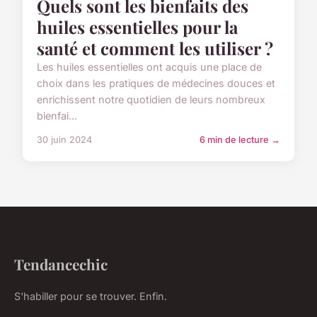
Quels sont les bienfaits des
huiles essentielles pour la
santé et comment les utiliser ?
Les huiles essentielles ont acquis une place de
choix dans les pratiques de médecines douces et
enrichissent notre quotidien de leurs nombreux
bienfai...
30 juin 2024
6 min de lecture →
Tendancechic
S'habiller pour se trouver. Enfin.