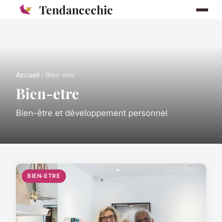
Tendancechic
Accueil
› Bien-etre
Bien-etre
Bien-être et développement personnel
BIEN-ETRE