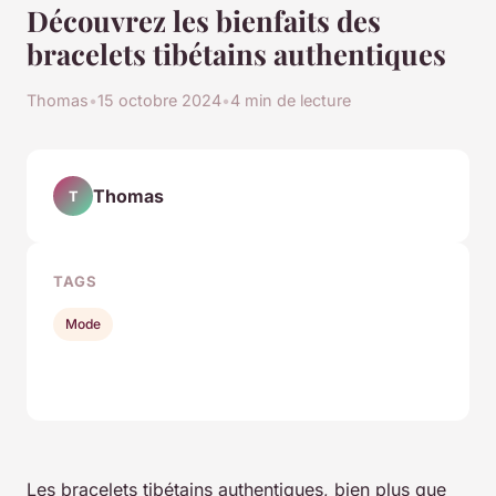
Découvrez les bienfaits des
bracelets tibétains authentiques
Thomas
•
15 octobre 2024
•
4 min de lecture
Thomas
T
TAGS
Mode
Les bracelets tibétains authentiques, bien plus que