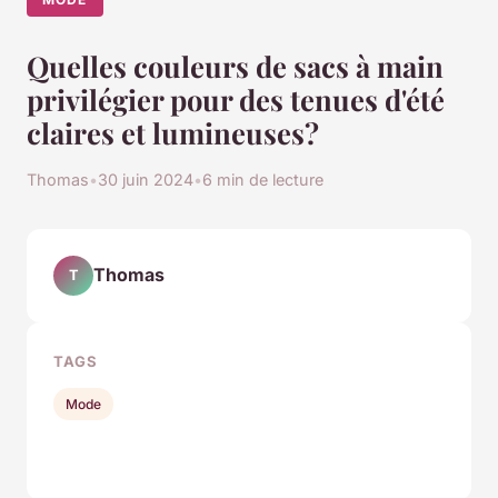
Quelles couleurs de sacs à main
privilégier pour des tenues d'été
claires et lumineuses?
Thomas
•
30 juin 2024
•
6 min de lecture
Thomas
T
TAGS
Mode