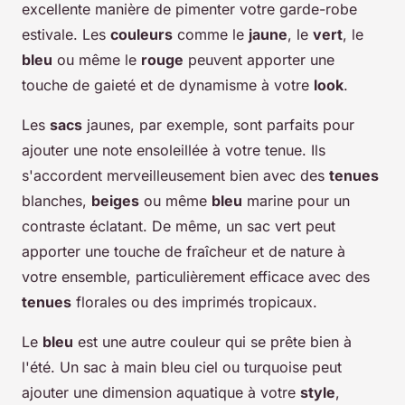
excellente manière de pimenter votre garde-robe
estivale. Les
couleurs
comme le
jaune
, le
vert
, le
bleu
ou même le
rouge
peuvent apporter une
touche de gaieté et de dynamisme à votre
look
.
Les
sacs
jaunes, par exemple, sont parfaits pour
ajouter une note ensoleillée à votre tenue. Ils
s'accordent merveilleusement bien avec des
tenues
blanches,
beiges
ou même
bleu
marine pour un
contraste éclatant. De même, un sac vert peut
apporter une touche de fraîcheur et de nature à
votre ensemble, particulièrement efficace avec des
tenues
florales ou des imprimés tropicaux.
Le
bleu
est une autre couleur qui se prête bien à
l'été. Un sac à main bleu ciel ou turquoise peut
ajouter une dimension aquatique à votre
style
,