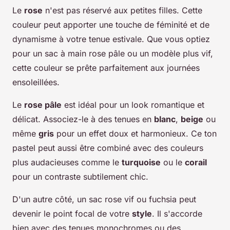
Le
rose
n'est pas réservé aux petites filles. Cette
couleur peut apporter une touche de féminité et de
dynamisme à votre tenue estivale. Que vous optiez
pour un sac à main rose pâle ou un modèle plus vif,
cette couleur se prête parfaitement aux journées
ensoleillées.
Le
rose pâle
est idéal pour un look romantique et
délicat. Associez-le à des tenues en
blanc
,
beige
ou
même
gris
pour un effet doux et harmonieux. Ce ton
pastel peut aussi être combiné avec des couleurs
plus audacieuses comme le
turquoise
ou le
corail
pour un contraste subtilement chic.
D'un autre côté, un sac rose vif ou fuchsia peut
devenir le point focal de votre
style
. Il s'accorde
bien avec des tenues monochromes ou des