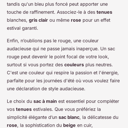
tandis qu'un bleu plus foncé peut apporter une
touche de raffinement. Associez-le à des
tenues
blanches,
gris clair
ou même
rose
pour un effet
estival garanti.
Enfin, n’oublions pas le rouge, une couleur
audacieuse qui ne passe jamais inaperçue. Un sac
rouge peut devenir le point focal de votre look,
surtout si vous portez des
couleurs
plus neutres.
C'est une couleur qui respire la passion et l'énergie,
parfaite pour les journées d'été où vous voulez faire
une déclaration de style audacieuse.
Le choix du
sac à main
est essentiel pour compléter
vos
tenues
estivales. Que vous préfériez la
simplicité élégante d’un
sac blanc
, la délicatesse du
rose
, la sophistication du
beige
en cuir,