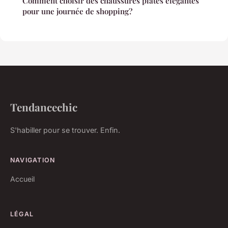
Comment choisir des chaussures plates élégantes
pour une journée de shopping?
Tendancechic
S'habiller pour se trouver. Enfin.
NAVIGATION
Accueil
LÉGAL