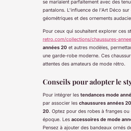
se mariaient parfaitement avec des te
pantalons. L'influence de l'Art Déco sur
géométriques et des ornements audacieux
Pour ceux qui souhaitent explorer ces st
retro.com/collections/chaussures-anne
années 20
et autres modèles, permettan
une garde-robe moderne. Ces chaussure
attentes des amateurs de mode rétro.
Conseils pour adopter le st
Pour intégrer les
tendances mode ann
par associer les
chaussures années 2
20
. Optez pour des robes à franges ou d
époque. Les
accessoires de mode ann
Pensez à ajouter des bandeaux ornés de