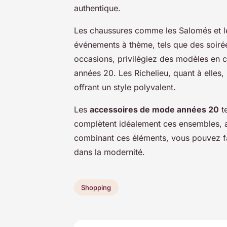
authentique.
Les chaussures comme les Salomés et l
événements à thème, tels que des soiré
occasions, privilégiez des modèles en cui
années 20. Les Richelieu, quant à elles
offrant un style polyvalent.
Les
accessoires de mode années 20
te
complètent idéalement ces ensembles, a
combinant ces éléments, vous pouvez fac
dans la modernité.
Shopping