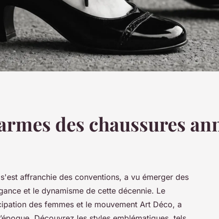
armes des chaussures ann
'est affranchie des conventions, a vu émerger des
égance et le dynamisme de cette décennie. Le
cipation des femmes et le mouvement Art Déco, a
l’époque. Découvrez les styles emblématiques, tels