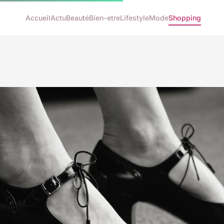
Accueil
Actu
Beauté
Bien-etre
Lifestyle
Mode
Shopping