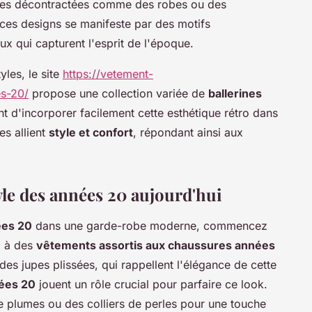
nues décontractées comme des robes ou des
 ces designs se manifeste par des motifs
 qui capturent l'esprit de l'époque.
yles, le site
https://vetement-
es-20/
propose une collection variée de
ballerines
t d'incorporer facilement cette esthétique rétro dans
s allient
style et confort
, répondant ainsi aux
yle des années 20 aujourd'hui
ées 20
dans une garde-robe moderne, commencez
0
à des
vêtements assortis aux chaussures années
es jupes plissées, qui rappellent l'élégance de cette
ées 20
jouent un rôle crucial pour parfaire ce look.
 plumes ou des colliers de perles pour une touche