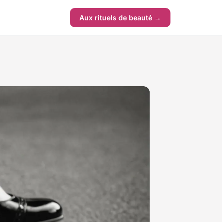
Aux rituels de beauté →