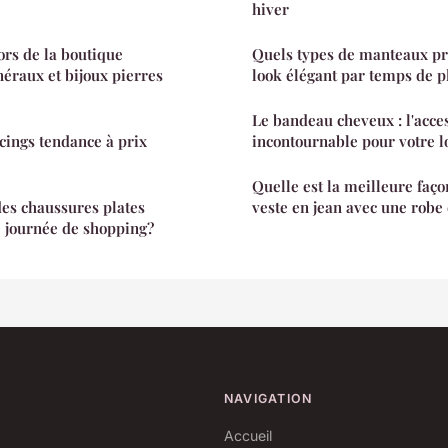
hiver
ors de la boutique
Quels types de manteaux pr
néraux et bijoux pierres
look élégant par temps de p
Le bandeau cheveux : l'acce
cings tendance à prix
incontournable pour votre l
Quelle est la meilleure faço
es chaussures plates
veste en jean avec une robe 
 journée de shopping?
NAVIGATION
Accueil