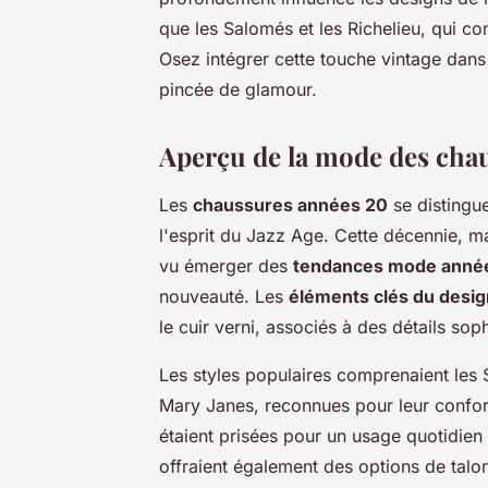
que les Salomés et les Richelieu, qui co
Osez intégrer cette touche vintage dan
pincée de glamour.
Aperçu de la mode des cha
Les
chaussures années 20
se distingue
l'esprit du Jazz Age. Cette décennie, ma
vu émerger des
tendances mode anné
nouveauté. Les
éléments clés du desig
le cuir verni, associés à des détails so
Les styles populaires comprenaient les 
Mary Janes, reconnues pour leur confort 
étaient prisées pour un usage quotidien
offraient également des options de talo