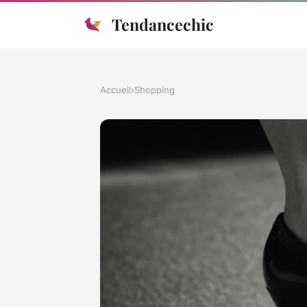
Tendancechic
Accueil
›
Shopping