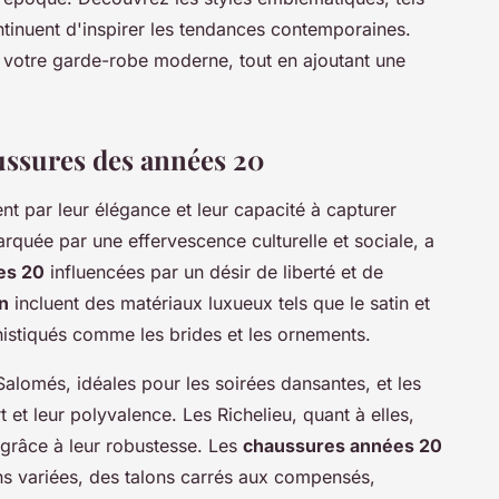
ntinuent d'inspirer les tendances contemporaines.
s votre garde-robe moderne, tout en ajoutant une
ussures des années 20
nt par leur élégance et leur capacité à capturer
rquée par une effervescence culturelle et sociale, a
es 20
influencées par un désir de liberté et de
n
incluent des matériaux luxueux tels que le satin et
phistiqués comme les brides et les ornements.
Salomés, idéales pour les soirées dansantes, et les
et leur polyvalence. Les Richelieu, quant à elles,
 grâce à leur robustesse. Les
chaussures années 20
ns variées, des talons carrés aux compensés,