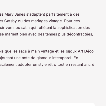
es Mary Janes s'adaptent parfaitement à des
es Gatsby ou des mariages vintage. Pour ces
r verni ou satin qui reflètent la sophistication des
, se marient bien avec des tenues plus décontractées,
ls que les sacs à main vintage et les bijoux Art Déco
joutant une note de glamour intemporel. En
ilement adopter un style rétro tout en restant ancré