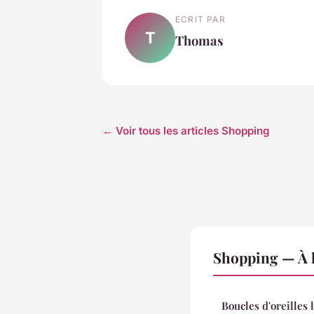
ECRIT PAR
T
Thomas
← Voir tous les articles Shopping
Shopping — À l
Boucles d'oreilles 