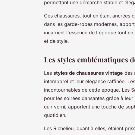
permettant une démarche stable et élég
Ces chaussures, tout en étant ancrées d
dans les garde-robes modernes, apportan
incarnent l'essence de l'époque tout e
et de style.
Les styles emblématiques d
Les
styles de chaussures vintage
des a
intemporel et leur élégance raffinée. L
incontournables de cette époque. Les S
pour les soirées dansantes grâce à leur 
cuir verni, apportent une touche de soph
quotidien.
Les Richelieu, quant à elles, étaient pris