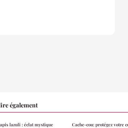
ire également
lapis lazuli : éclat mystique
Cache-cou: protégez votre c