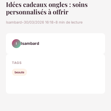
Idées cadeaux ongles : soins
personnalisés à offrir
Isambard
•
30/03/2026 16:18
•
8 min de lecture
Isambard
I
TAGS
beaute