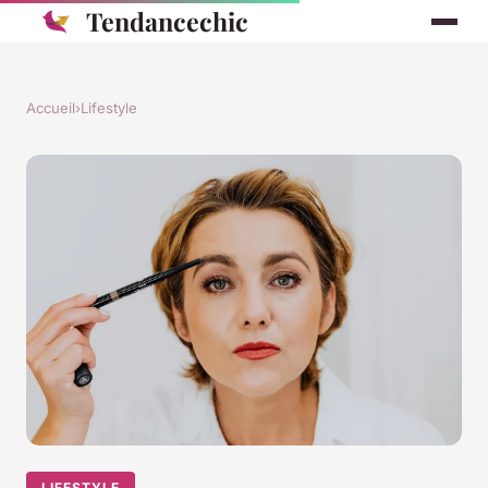
Tendancechic
Accueil
›
Lifestyle
LIFESTYLE