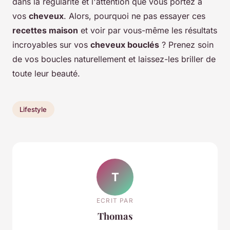
dans la régularité et l'attention que vous portez à
vos
cheveux
. Alors, pourquoi ne pas essayer ces
recettes maison
et voir par vous-même les résultats
incroyables sur vos
cheveux bouclés
? Prenez soin
de vos boucles naturellement et laissez-les briller de
toute leur beauté.
Lifestyle
T
ECRIT PAR
Thomas