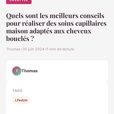
Quels sont les meilleurs conseils
pour réaliser des soins capillaires
maison adaptés aux cheveux
bouclés ?
Thomas
•
30 juin 2024
•
5 min de lecture
Thomas
T
TAGS
Lifestyle