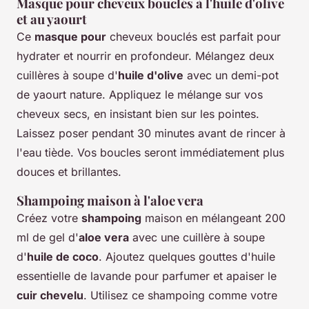
Masque pour cheveux bouclés à l'huile d'olive
et au yaourt
Ce
masque pour
cheveux bouclés est parfait pour
hydrater et nourrir en profondeur. Mélangez deux
cuillères à soupe d'
huile d'olive
avec un demi-pot
de yaourt nature. Appliquez le mélange sur vos
cheveux secs, en insistant bien sur les pointes.
Laissez poser pendant 30 minutes avant de rincer à
l'eau tiède. Vos boucles seront immédiatement plus
douces et brillantes.
Shampoing maison à l'aloe vera
Créez votre
shampoing
maison en mélangeant 200
ml de gel d'
aloe vera
avec une cuillère à soupe
d'
huile de coco
. Ajoutez quelques gouttes d'huile
essentielle de lavande pour parfumer et apaiser le
cuir chevelu
. Utilisez ce shampoing comme votre