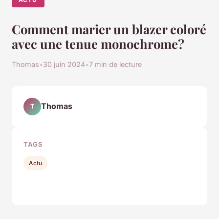
Comment marier un blazer coloré
avec une tenue monochrome?
Thomas
•
30 juin 2024
•
7 min de lecture
Thomas
T
TAGS
Actu